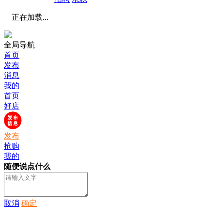
正在加载...
全局导航
首页
发布
消息
我的
首页
好店
发布
抢购
我的
随便说点什么
取消
确定