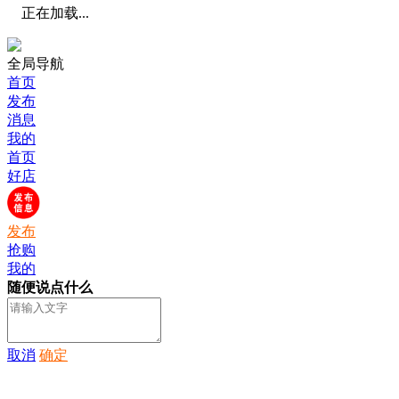
正在加载...
全局导航
首页
发布
消息
我的
首页
好店
发布
抢购
我的
随便说点什么
取消
确定