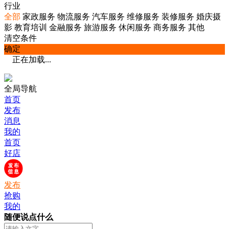
行业
全部
家政服务
物流服务
汽车服务
维修服务
装修服务
婚庆摄
影
教育培训
金融服务
旅游服务
休闲服务
商务服务
其他
清空条件
确定
正在加载...
全局导航
首页
发布
消息
我的
首页
好店
发布
抢购
我的
随便说点什么