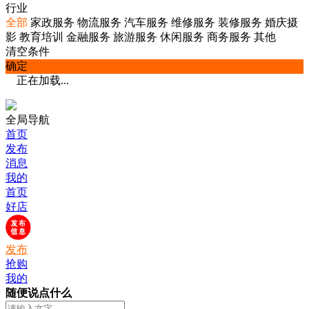
行业
全部
家政服务
物流服务
汽车服务
维修服务
装修服务
婚庆摄
影
教育培训
金融服务
旅游服务
休闲服务
商务服务
其他
清空条件
确定
正在加载...
全局导航
首页
发布
消息
我的
首页
好店
发布
抢购
我的
随便说点什么