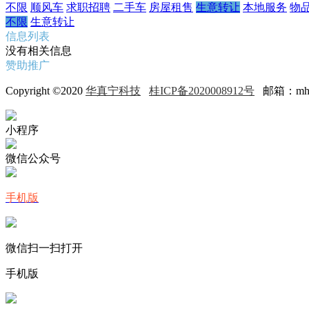
不限
顺风车
求职招聘
二手车
房屋租售
生意转让
本地服务
物
不限
生意转让
信息列表
没有相关信息
赞助推广
Copyright ©2020
华真宁科技
桂ICP备2020008912号
邮箱：mh68@
小程序
微信公众号
手机版
微信扫一扫打开
手机版